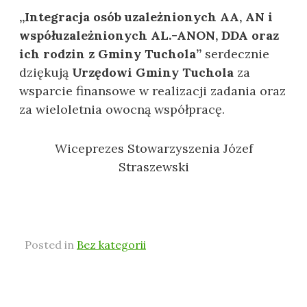
„Integracja osób uzależnionych AA, AN i
współuzależnionych AL.-ANON, DDA oraz
ich rodzin z Gminy Tuchola”
serdecznie
dziękują
Urzędowi Gminy Tuchola
za
wsparcie finansowe w realizacji zadania oraz
za wieloletnia owocną współpracę.
Wiceprezes Stowarzyszenia Józef
Straszewski
Posted in
Bez kategorii