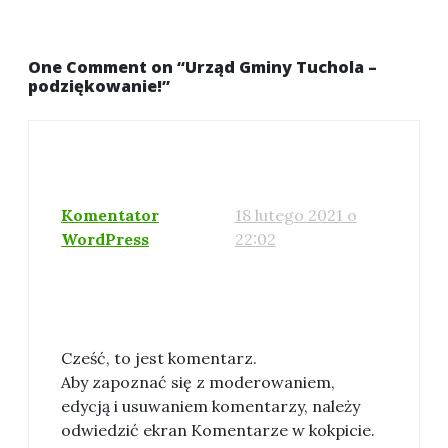
One Comment on “
Urząd Gminy Tuchola –
podziękowanie!
”
Komentator
18 lutego 2021 o
WordPress
22:02
Cześć, to jest komentarz.
Aby zapoznać się z moderowaniem,
edycją i usuwaniem komentarzy, należy
odwiedzić ekran Komentarze w kokpicie.