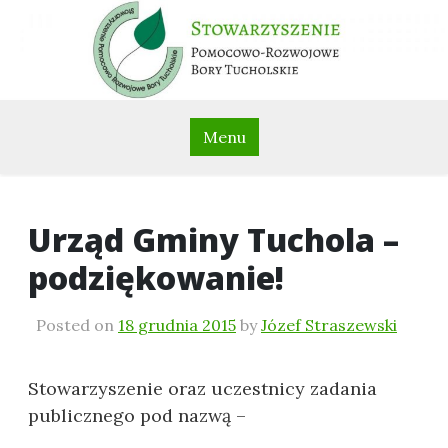
Skip
to
content
Stowarzyszenie Pomocowo
Menu
Rozwojowe Bory
Tucholskie
Urząd Gminy Tuchola –
podziękowanie!
Posted on
18 grudnia 2015
by
Józef Straszewski
Stowarzyszenie oraz uczestnicy zadania
publicznego pod nazwą –